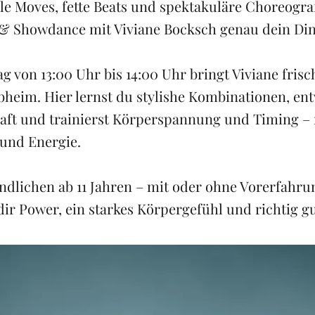
ole Moves, fette Beats und spektakuläre Choreogr
 & Showdance mit Viviane Bocksch genau dein Din
g von 13:00 Uhr bis 14:00 Uhr bringt Viviane fri
bheim. Hier lernst du stylishe Kombinationen, ent
ft und trainierst Körperspannung und Timing – 
und Energie.
endlichen ab 11 Jahren – mit oder ohne Vorerfahru
dir Power, ein starkes Körpergefühl und richtig g