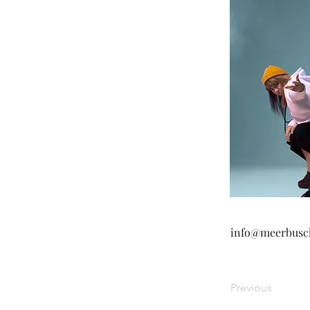
info@meerbusch
Previous