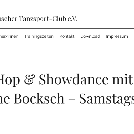
scher Tanzsport-Club e.V.
iner/innen
Trainingszeiten
Kontakt
Download
Impressum
Hop & Showdance mit
ne Bocksch – Samstag