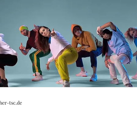
er-tsc.de