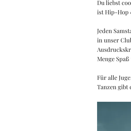
Du liebst co
ist Hip-Hop
Jeden Samsta
in unser Clu
Ausdruckskra
Menge Spaß 
Für alle Jug
Tanzen gibt 